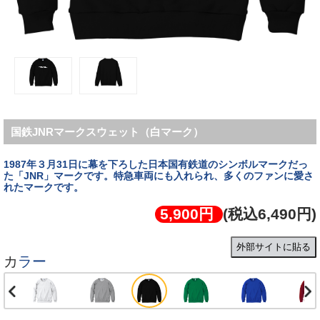
国鉄JNRマークスウェット（白マーク）
1987年３月31日に幕を下ろした日本国有鉄道のシンボルマークだっ
た「JNR」マークです。特急車両にも入れられ、多くのファンに愛さ
5,900円
(税込6,490円)
外部サイトに貼る
カラー