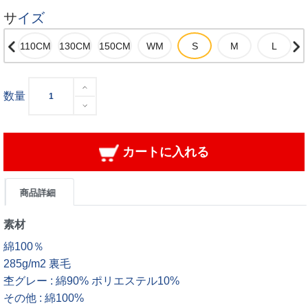
サイズ
数量
カートに入れる
商品詳細
素材
綿100％
285g/m2 裏毛
杢グレー : 綿90% ポリエステル10%
その他 : 綿100%