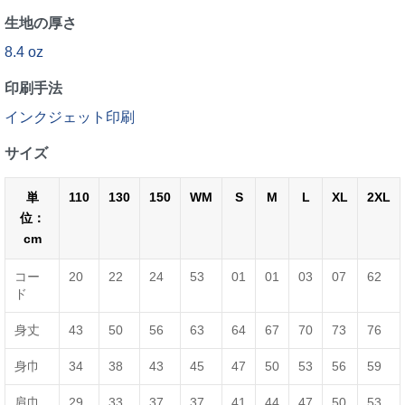
生地の厚さ
8.4 oz
印刷手法
インクジェット印刷
サイズ
単
110
130
150
WM
S
M
L
XL
2XL
位：
cm
コー
20
22
24
53
01
01
03
07
62
ド
身丈
43
50
56
63
64
67
70
73
76
身巾
34
38
43
45
47
50
53
56
59
肩巾
29
33
37
37
41
44
47
50
53