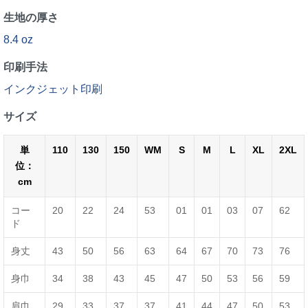
生地の厚さ
8.4 oz
印刷手法
インクジェット印刷
サイズ
単
110
130
150
WM
S
M
L
XL
2XL
位：
cm
コー
20
22
24
53
01
01
03
07
62
ド
身丈
43
50
56
63
64
67
70
73
76
身巾
34
38
43
45
47
50
53
56
59
肩巾
29
33
37
37
41
44
47
50
53