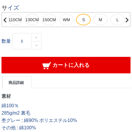
サイズ
数量
カートに入れる
商品詳細
素材
綿100％
285g/m2 裏毛
杢グレー : 綿90% ポリエステル10%
その他 : 綿100%