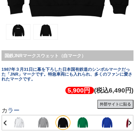
国鉄JNRマークスウェット（白マーク）
1987年３月31日に幕を下ろした日本国有鉄道のシンボルマークだっ
た「JNR」マークです。特急車両にも入れられ、多くのファンに愛さ
5,900円
(税込6,490円)
外部サイトに貼る
カラー