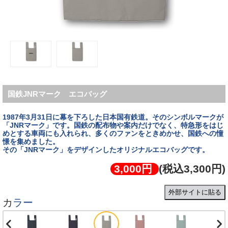
国鉄JNRマーク エコバッグ
1987年3月31日に幕を下ろした日本国有鉄道。そのシンボルマークが
「JNRマーク」です。国鉄の配布物や案内だけでなく、特急形をはじ
めとする車両にも入れられ、多くのファンをときめかせ、国鉄への憧
憬を集めました。
その「JNRマーク」をデザインしたオリジナルエコバッグです。
3,000円
(税込3,300円)
外部サイトに貼る
カラー