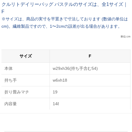
クルリトデイリーバッグ パステルのサイズは、全1サイズ｜
F
※サイズは、商品の実寸を平置きで寸法しております (数値の単位は
cm)。繊維製品ですので、1〜2cmの誤差が出る場合があります。
単位:cm
サイズ
F
本体
w29xh36(持ち手含む54)
持ち手
w6xh18
折り畳みマチ
19
内容量
14ℓ