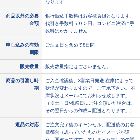
なります
商品以外の必要
銀行振込手数料はお客様負担となります。
金額
代引き手数料５００円。コンビニ決済に手
数料はかかりません。
申し込みの有効
ご注文日を含めて8日間
期限
販売数量
販売数量指定はございません。
商品の引渡し時
ご入金確認後、3営業日発送 在庫によって
期
状況が変わりますので、ご了承下さい。 在
庫状況はメールにてお知らせ致します。
（※土・日/祝祭日にご注文頂いた場合は、
その翌日からの作成→配送となります。）
返品の対応
ご注文完了後のキャンセル、配送後のお客
様都合（思っていたものとイメージが違
う、間違って注文してしまった等）での返