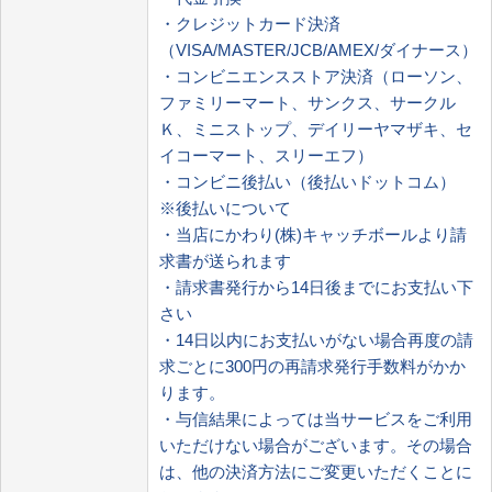
・クレジットカード決済
（VISA/MASTER/JCB/AMEX/ダイナース）
・コンビニエンスストア決済（ローソン、
ファミリーマート、サンクス、サークル
Ｋ、ミニストップ、デイリーヤマザキ、セ
イコーマート、スリーエフ）
・コンビニ後払い（後払いドットコム）
※後払いについて
・当店にかわり(株)キャッチボールより請
求書が送られます
・請求書発行から14日後までにお支払い下
さい
・14日以内にお支払いがない場合再度の請
求ごとに300円の再請求発行手数料がかか
ります。
・与信結果によっては当サービスをご利用
いただけない場合がございます。その場合
は、他の決済方法にご変更いただくことに